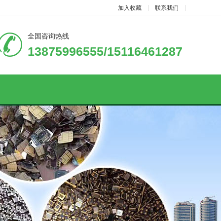
加入收藏
联系我们
全国咨询热线
13875996555/15116461287